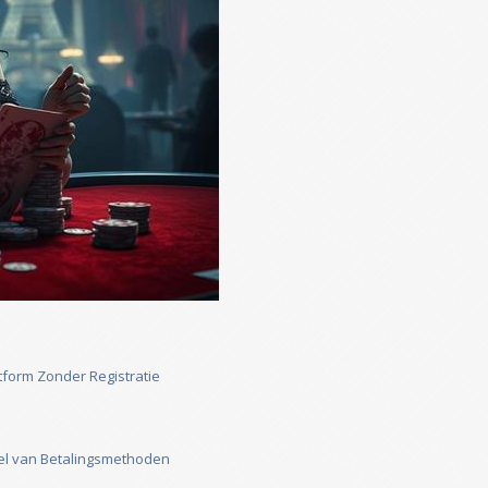
form Zonder Registratie
del van Betalingsmethoden