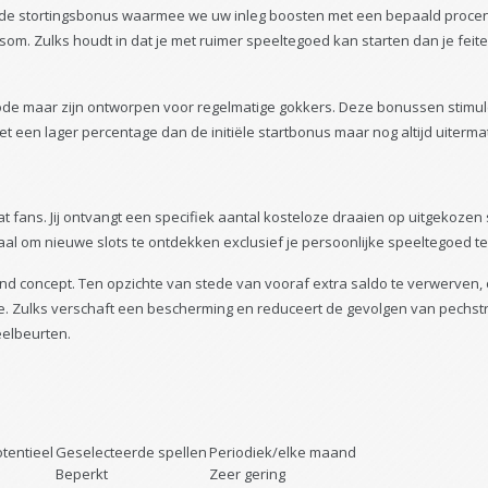
e stortingsbonus waarmee we uw inleg boosten met een bepaald procent
om. Zulks houdt in dat je met ruimer speeltegoed kan starten dan je feiteli
de maar zijn ontworpen voor regelmatige gokkers. Deze bonussen stimule
et een lager percentage dan de initiële startbonus maar nog altijd uitermat
at fans. Jij ontvangt een specifiek aantal kosteloze draaien op uitgekoz
al om nieuwe slots te ontdekken exclusief je persoonlijke speeltegoed te
end concept. Ten opzichte van stede van vooraf extra saldo te verwerven, 
de. Zulks verschaft een bescherming en reduceert de gevolgen van pechstr
eelbeurten.
otentieel
Geselecteerde spellen
Periodiek/elke maand
Beperkt
Zeer gering