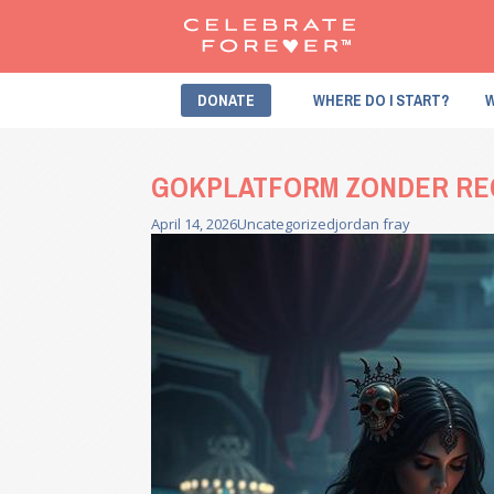
DONATE
WHERE DO I START?
W
GOKPLATFORM ZONDER REGI
April 14, 2026
Uncategorized
jordan fray