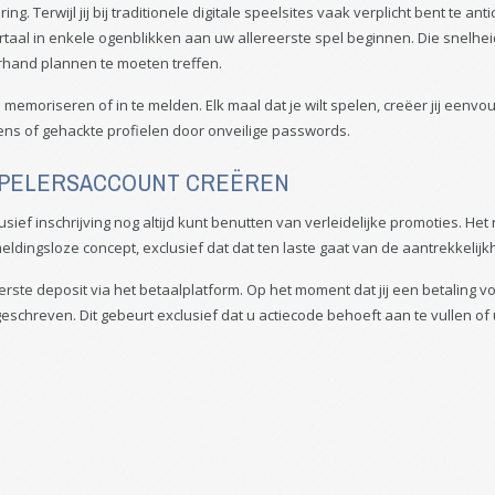
ring. Terwijl jij bij traditionele digitale speelsites vaak verplicht bent te 
taal in enkele ogenblikken aan uw allereerste spel beginnen. Die snelheid 
orhand plannen te moeten treffen.
emoriseren of in te melden. Elk maal dat je wilt spelen, creëer jij eenvo
vens of gehackte profielen door onveilige passwords.
SPELERSACCOUNT CREËREN
ief inschrijving nog altijd kunt benutten van verleidelijke promoties. Het 
dingsloze concept, exclusief dat dat ten laste gaat van de aantrekkelijkh
te deposit via het betaalplatform. Op het moment dat jij een betaling vol
chreven. Dit gebeurt exclusief dat u actiecode behoeft aan te vullen of