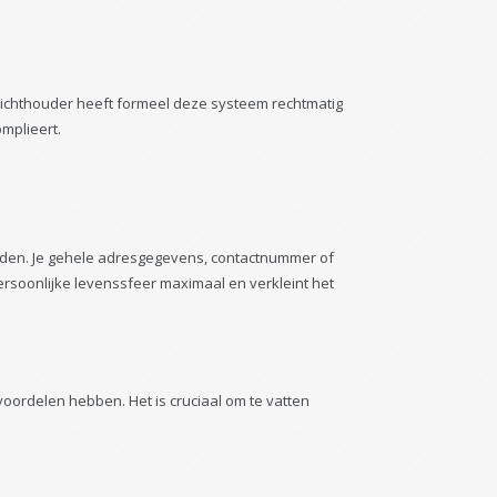
oezichthouder heeft formeel deze systeem rechtmatig
mplieert.
orden. Je gehele adresgegevens, contactnummer of
ersoonlijke levenssfeer maximaal en verkleint het
oordelen hebben. Het is cruciaal om te vatten