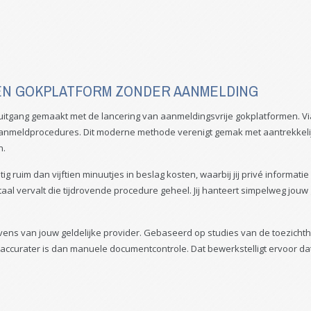
EN GOKPLATFORM ZONDER AANMELDING
ruitgang gemaakt met de lancering van aanmeldingsvrije gokplatformen. V
 aanmeldprocedures. Dit moderne methode verenigt gemak met aantrekkelij
n.
ig ruim dan vijftien minuutjes in beslag kosten, waarbij jij privé informat
aal vervalt die tijdrovende procedure geheel. Jij hanteert simpelweg jou
gevens van jouw geldelijke provider. Gebaseerd op studies van de toezi
accurater is dan manuele documentcontrole. Dat bewerkstelligt ervoor dat ji