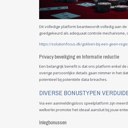
Dit volledige platform beantwoordt volledig aan de
goedgekeurd als adequaat controle mechanisme, op
https://solutionfocus.dk/gokken-bij-een-geen-regis
Privacy beveiliging en Informatie reductie
Een belangrijk benefit is dat ons platform enkel 
overige persoonlijke details gaan nimmer in het da
potentieel bij potentiële data breaches.
DIVERSE BONUSTYPEN VERDUIDE
Via een aanmeldingsloos speelplatform zijn meerde
welkerlei promotie het ideaal aansluit bij jouw en
Inlegbonussen